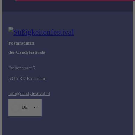
Postanschrift
des Candyfestivals
Frobenstraat 5
3045 RD Rotterdam
info@candyfestival.nl
DE