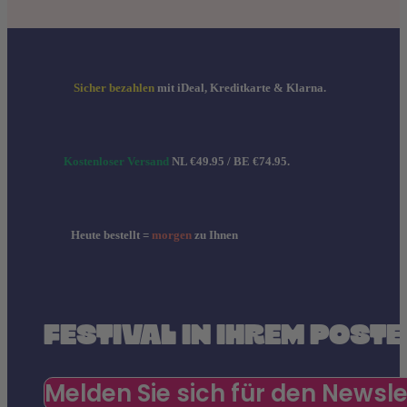
Sicher bezahlen
mit iDeal, Kreditkarte & Klarna.
Kostenloser Versand
NL €49.95 / BE €74.95.
Heute bestellt =
morgen
zu Ihnen
FESTIVAL IN IHREM POST
Melden Sie sich für den Newsle