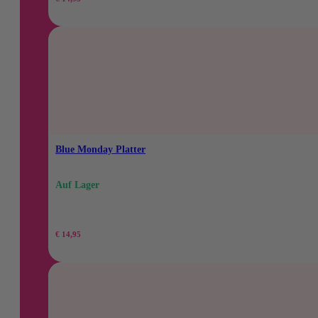
Blue Monday Platter
Auf Lager
€
14,95