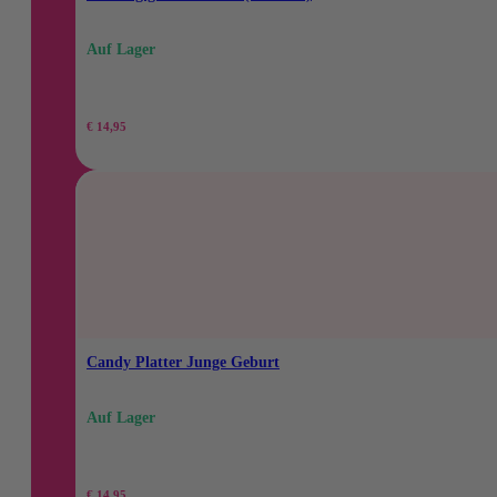
Auf Lager
€
14,95
Candy Platter Junge Geburt
Auf Lager
€
14,95