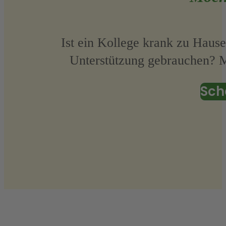
Ist ein Kollege krank zu Haus
Unterstützung gebrauchen? Mi
Sch