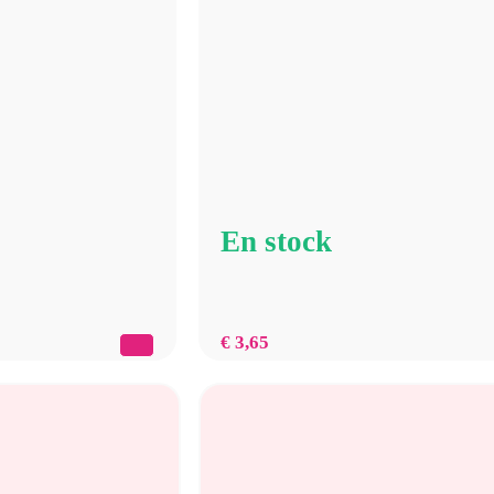
En stock
€
3,65