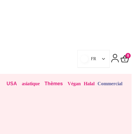
0
FR
USA
asiatique
Thèmes
Végan
Halal
Commercial