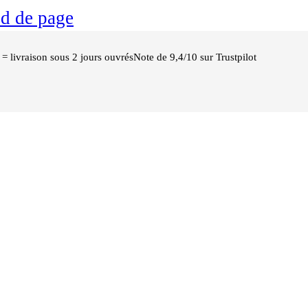
ed de page
 livraison sous 2 jours ouvrés
Note de 9,4/10 sur Trustpilot