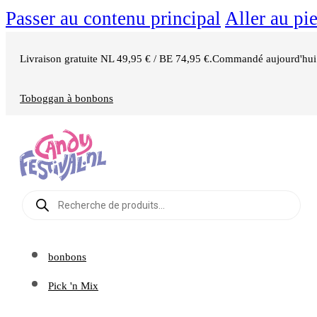
Passer au contenu principal
Aller au pi
Livraison gratuite NL 49,95 € / BE 74,95 €.
Commandé aujourd'hui =
Toboggan à bonbons
Recherche
de
produits
bonbons
Pick 'n Mix