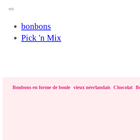
bonbons
Pick 'n Mix
Bonbons en forme de boule
vieux néerlandais
Chocolat
Bo