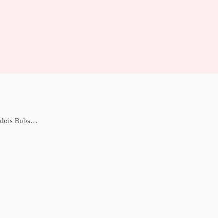
uédois Bubs…