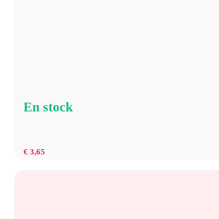
En stock
€
3,65