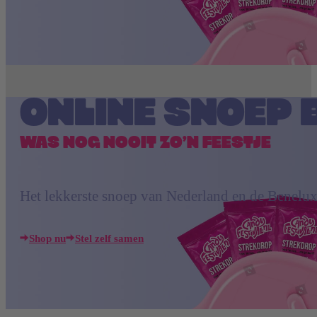
ONLINE SNOEP 
WAS NOG NOOIT ZO’N FEESTJE
Het lekkerste snoep van Nederland en de Benelux
Shop nu
Stel zelf samen