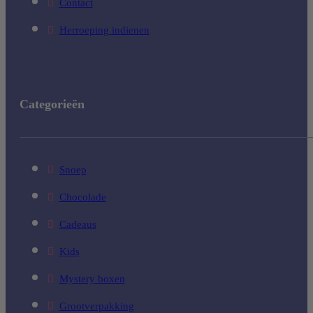
Contact
Herroeping indienen
Categorieën
Snoep
Chocolade
Cadeaus
Kids
Mystery boxen
Grootverpakking