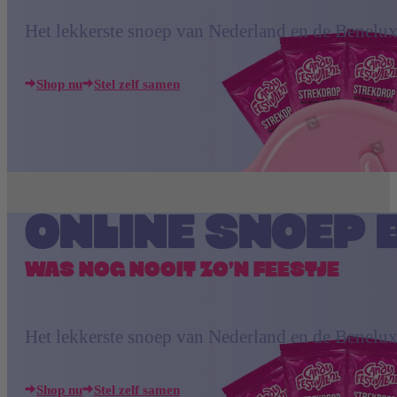
Het lekkerste snoep van Nederland en de Benelux
Shop nu
Stel zelf samen
ONLINE SNOEP 
WAS NOG NOOIT ZO’N FEESTJE
Het lekkerste snoep van Nederland en de Benelux
Shop nu
Stel zelf samen