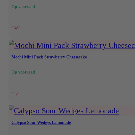
Op voorraad
€
3,59
Mochi Mini Pack Strawberry Cheesecake
Op voorraad
€
1,95
Calypso Sour Wedges Lemonade