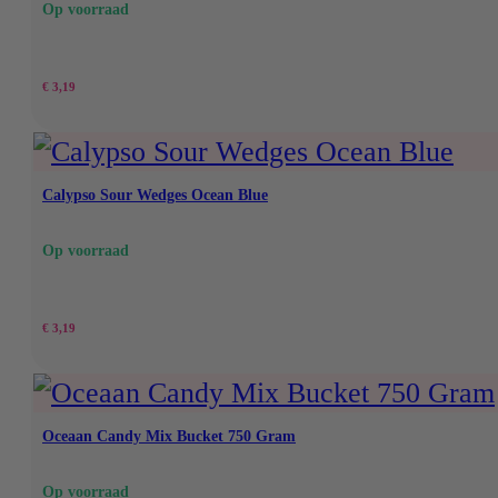
Op voorraad
€
3,19
Calypso Sour Wedges Ocean Blue
Op voorraad
€
3,19
Oceaan Candy Mix Bucket 750 Gram
Op voorraad