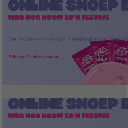
ONLINE SNOEP 
WAS NOG NOOIT ZO’N FEESTJE
Het lekkerste snoep van Nederland en de Benelux
Shop nu
Stel zelf samen
ONLINE SNOEP 
WAS NOG NOOIT ZO’N FEESTJE