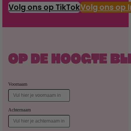
Volg ons op TikTok
Volg ons op 
OP DE HOOGTE BL
Voornaam
Achternaam