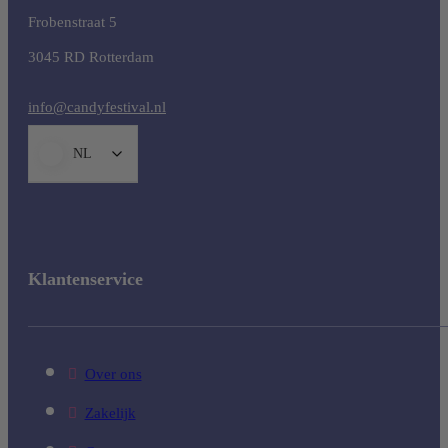
Frobenstraat 5
3045 RD Rotterdam
info@candyfestival.nl
NL
Klantenservice
Over ons
Zakelijk