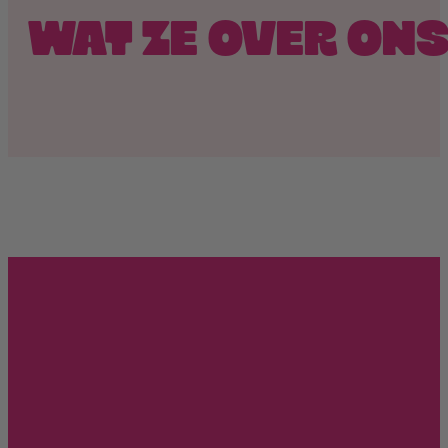
WAT ZE OVER ON