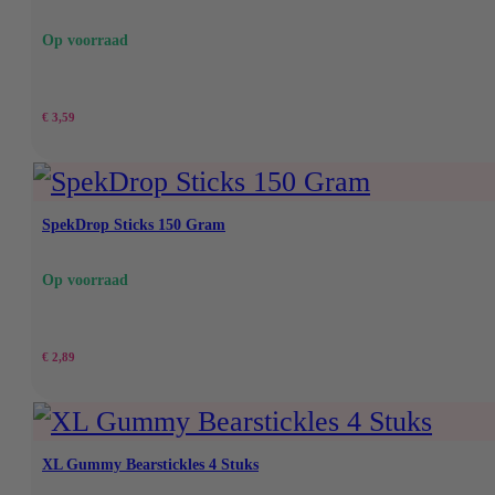
Op voorraad
€
3,59
SpekDrop Sticks 150 Gram
Op voorraad
€
2,89
XL Gummy Bearstickles 4 Stuks