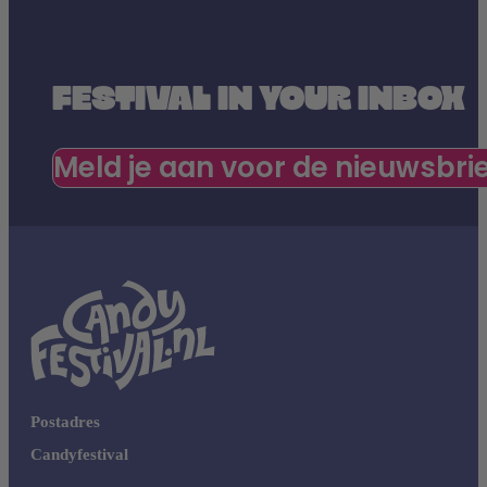
FESTIVAL IN YOUR INBOX
Meld je aan voor de nieuwsbri
Postadres
Candyfestival