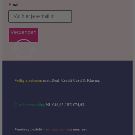
Email
Verzenden
Veilig afrekenen
met iDeal, Credit Card & Klarna.
Gratis verzending
NL €49,95 / BE €74,95.
Vandaag besteld =
morgen op weg
naar jou