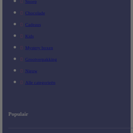
Snoep
Chocolade
Cadeaus
Kids
Mystery boxen
Grootverpakking
Nieuw
Alle categorieën
Populair