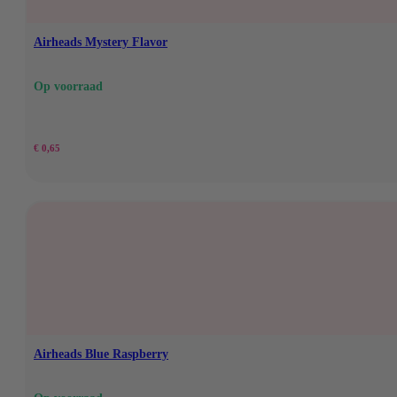
Airheads Mystery Flavor
Op voorraad
€
0,65
Airheads Blue Raspberry