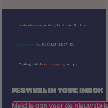
Veilig afrekenen
met iDeal, Credit Card & Klarna.
Gratis verzending
NL €49,95 / BE €74,95.
Vandaag besteld =
morgen op weg
naar jou
FESTIVAL IN YOUR INBOX
Meld je aan voor de nieuwsbri