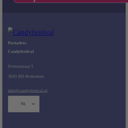
Postadres
Candyfestival
Frobenstraat 5
3045 RD Rotterdam
info@candyfestival.nl
NL