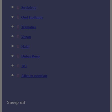
Strekdrop
Oud Hollands
Traktaties
Vegan
Halal
Dubai Reep
18+
Alles in populair
Snoep uit