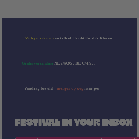
Veilig afrekenen
met iDeal, Credit Card & Klarna.
Gratis verzending
NL €49,95 / BE €74,95.
Vandaag besteld =
morgen op weg
naar jou
FESTIVAL IN YOUR INBOX