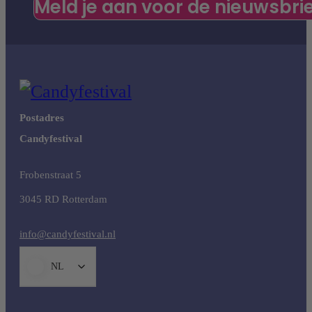
Meld je aan voor de nieuwsbri
Postadres
Candyfestival
Frobenstraat 5
3045 RD Rotterdam
info@candyfestival.nl
NL