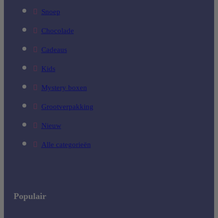
Snoep
Chocolade
Cadeaus
Kids
Mystery boxen
Grootverpakking
Nieuw
Alle categorieën
Populair