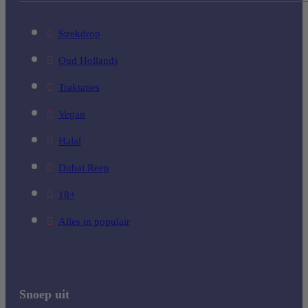
Strekdrop
Oud Hollands
Traktaties
Vegan
Halal
Dubai Reep
18+
Alles in populair
Snoep uit