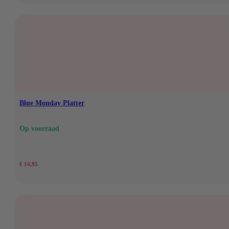
Blue Monday Platter
Op voorraad
€
14,95