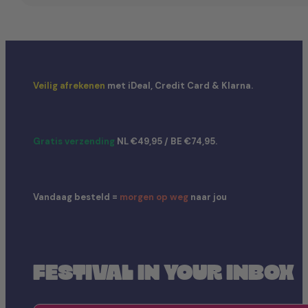
Veilig afrekenen
met iDeal, Credit Card & Klarna.
Gratis verzending
NL €49,95 / BE €74,95.
Vandaag besteld =
morgen op weg
naar jou
FESTIVAL IN YOUR INBOX