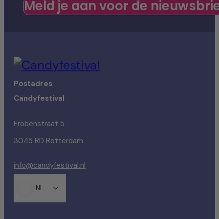
Meld je aan voor de nieuwsbri
Postadres
Candyfestival
Frobenstraat 5
3045 RD Rotterdam
info@candyfestival.nl
NL