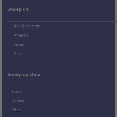
Snoep uit
(Oud) hollands
Amerika
Japan
Azië
Snoep op kleur
Rood
Oranje
Geel