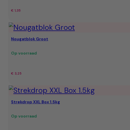
€
1,35
Nougatblok Groot
Op voorraad
€
3,25
Strekdrop XXL Box 1.5kg
Op voorraad