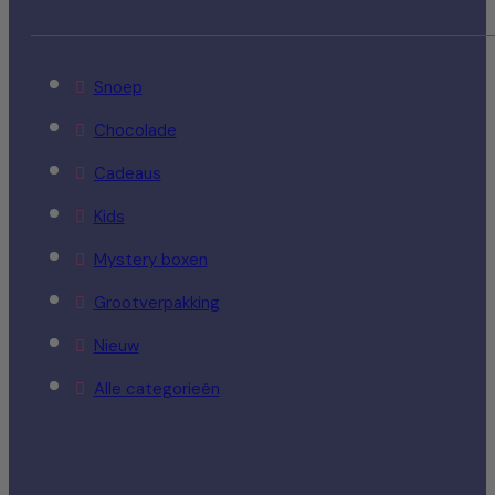
Snoep
Chocolade
Cadeaus
Kids
Mystery boxen
Grootverpakking
Nieuw
Alle categorieën