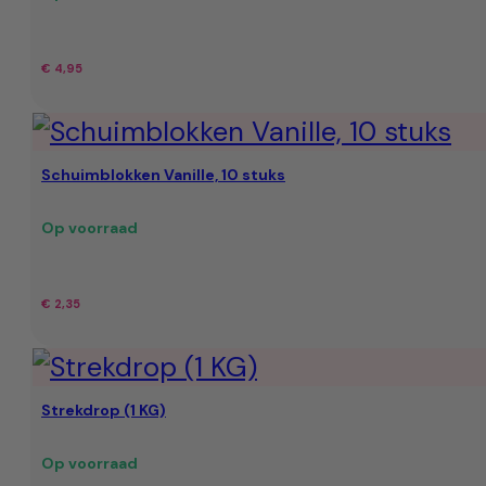
€
4,95
Schuimblokken Vanille, 10 stuks
Op voorraad
€
2,35
Strekdrop (1 KG)
Op voorraad