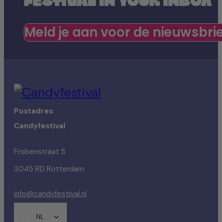
FESTIVAL IN YOUR INBOX
Meld je aan voor de nieuwsbri
Postadres
Candyfestival
Frobenstraat 5
3045 RD Rotterdam
info@candyfestival.nl
NL