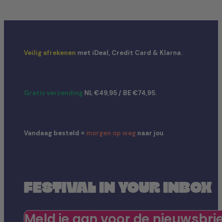
Veilig afrekenen
met iDeal, Credit Card & Klarna.
Gratis verzending
NL €49,95 / BE €74,95.
Vandaag besteld =
morgen op weg
naar jou
FESTIVAL IN YOUR INBOX
Meld je aan voor de nieuwsbri