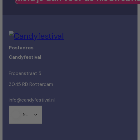
Postadres
Candyfestival
Frobenstraat 5
3045 RD Rotterdam
info@candyfestival.nl
NL