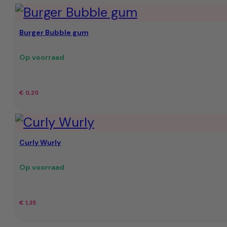
Burger Bubble gum
Op voorraad
€
0,20
Curly Wurly
Op voorraad
€
1,35