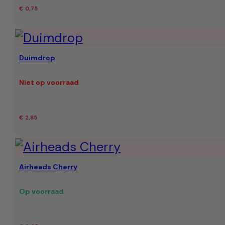
€
0,75
Duimdrop
Niet op voorraad
€
2,85
Airheads Cherry
Op voorraad