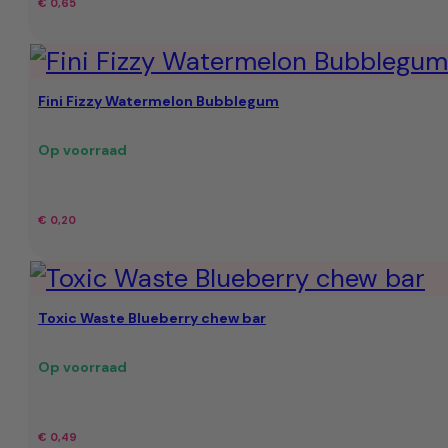
€
0,65
Fini Fizzy Watermelon Bubblegum
Op voorraad
€
0,20
Toxic Waste Blueberry chew bar
Op voorraad
€
0,49