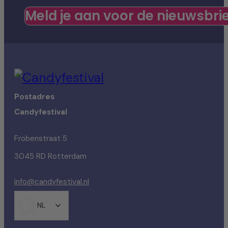
Meld je aan voor de nieuwsbri
Postadres
Candyfestival
Frobenstraat 5
3045 RD Rotterdam
info@candyfestival.nl
NL