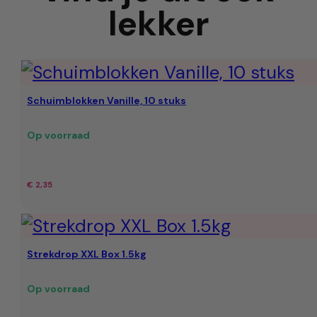
lekker
Schuimblokken Vanille, 10 stuks
Op voorraad
€
2,35
Strekdrop XXL Box 1.5kg
Op voorraad