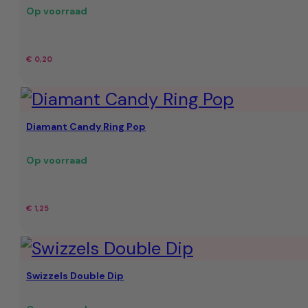
Op voorraad
€
0,20
Diamant Candy Ring Pop
Op voorraad
€
1,25
Swizzels Double Dip