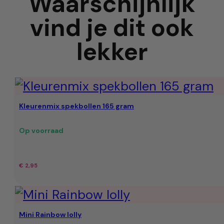
Waarschijnlijk
vind je dit ook
lekker
Kleurenmix spekbollen 165 gram
Op voorraad
€
2,95
Mini Rainbow lolly