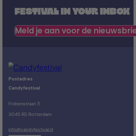
FESTIVAL IN YOUR INBOX
Meld je aan voor de nieuwsbri
Postadres
Candyfestival
Frobenstraat 5
3045 RD Rotterdam
info@candyfestival.nl