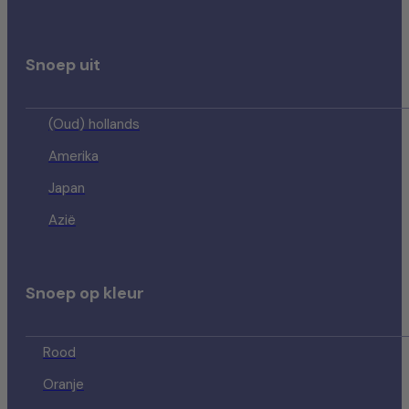
Snoep uit
(Oud) hollands
Amerika
Japan
Azië
Snoep op kleur
Rood
Oranje