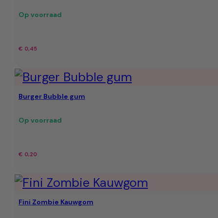
Op voorraad
€
0,45
Burger Bubble gum
Op voorraad
€
0,20
Fini Zombie Kauwgom