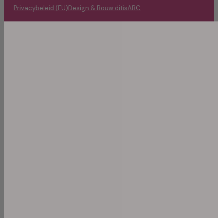
Privacybeleid (EU)
Design & Bouw ditisABC