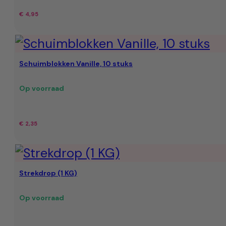
€
4,95
Schuimblokken Vanille, 10 stuks
Op voorraad
€
2,35
Strekdrop (1 KG)
Op voorraad