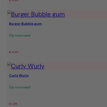
€
0,45
Burger Bubble gum
Op voorraad
€
0,20
Curly Wurly
Op voorraad
€
1,35