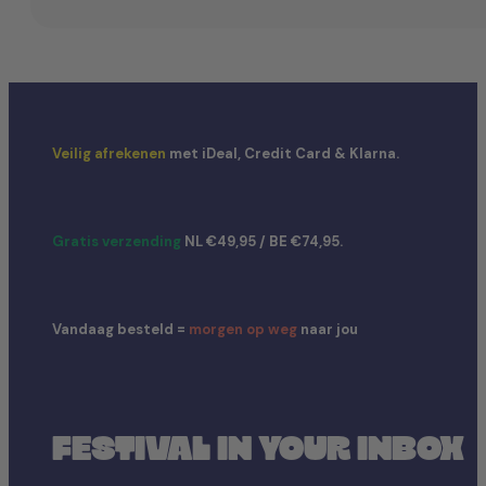
Veilig afrekenen
met iDeal, Credit Card & Klarna.
Gratis verzending
NL €49,95 / BE €74,95.
Vandaag besteld =
morgen op weg
naar jou
FESTIVAL IN YOUR INBOX