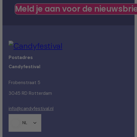
Meld je aan voor de nieuwsbri
Postadres
Candyfestival
Frobenstraat 5
3045 RD Rotterdam
info@candyfestival.nl
NL