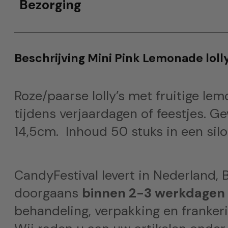
Bezorging
Beschrijving Mini Pink Lemonade lolly
Roze/paarse lolly’s met fruitige l
tijdens verjaardagen of feestjes. Ge
14,5cm. Inhoud 50 stuks in een silo
CandyFestival levert in Nederland, B
doorgaans
binnen 2-3 werkdagen
behandeling, verpakking en frankeri