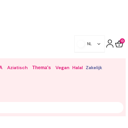
0
NL
Aziatisch
Vegan
Halal
Zakelijk
A
Thema's