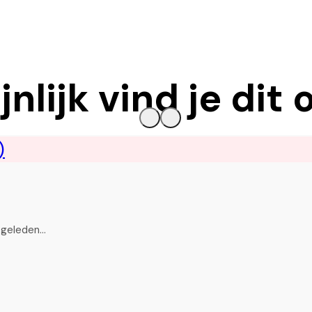
nlijk vind je dit 
n geleden…