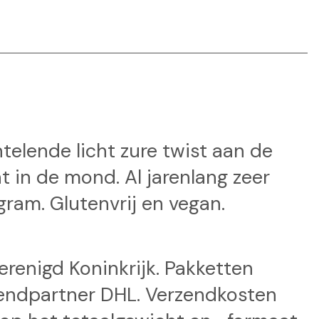
telende licht zure twist aan de
t in de mond. Al jarenlang zeer
gram. Glutenvrij en vegan.
Verenigd Koninkrijk. Pakketten
endpartner DHL. Verzendkosten