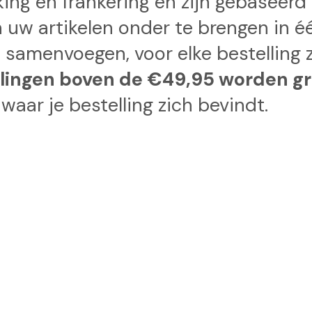
kking en frankering en zijn gebaseer
n uw artikelen onder te brengen in 
t samenvoegen, voor elke bestelling 
llingen boven de €49,95 worden gr
waar je bestelling zich bevindt.