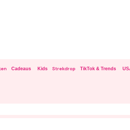
ken
Strekdrop
Cadeaus
Kids
TikTok & Trends
US