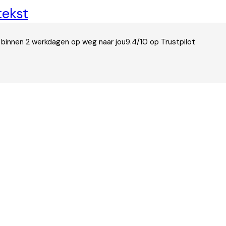
tekst
 binnen 2 werkdagen op weg naar jou
9.4/10 op Trustpilot