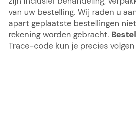
zijn inclusief behandeling, verpa
van uw bestelling. Wij raden u aa
apart geplaatste bestellingen nie
rekening worden gebracht.
Beste
Trace-code kun je precies volgen 