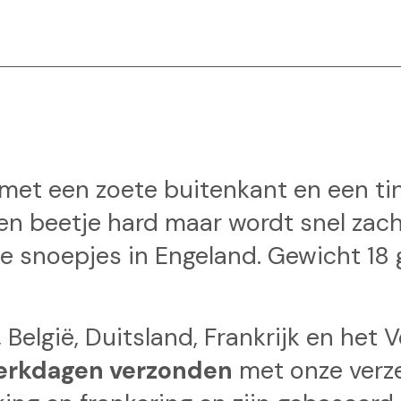
met een zoete buitenkant en een tin
een beetje hard maar wordt snel zach
e snoepjes in Engeland. Gewicht 18 
 België, Duitsland, Frankrijk en het 
erkdagen verzonden
met onze verz