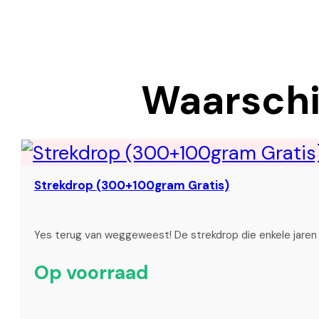
Waarschij
Strekdrop (300+100gram Gratis)
Yes terug van weggeweest! De strekdrop die enkele jare
Op voorraad