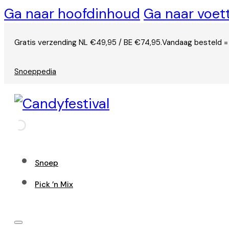
Ga naar hoofdinhoud
Ga naar voet
Gratis verzending NL €49,95 / BE €74,95.
Vandaag besteld =
Snoeppedia
Snoep
Pick ’n Mix