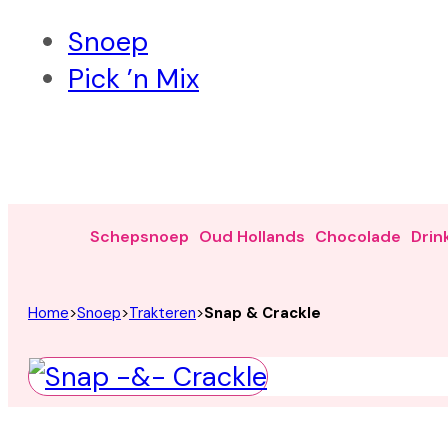
Snoep
Pick ’n Mix
Schepsnoep
Oud Hollands
Chocolade
Drin
Home
>
Snoep
>
Trakteren
>
Snap & Crackle