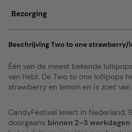
Bezorging
Beschrijving Two to one strawberry
Één van de meest bekende lollipops 
van hebt. De Two to one lollipops h
strawberry en lemon en is zoet va
CandyFestival levert in Nederland, B
doorgaans
binnen 2-3 werkdagen