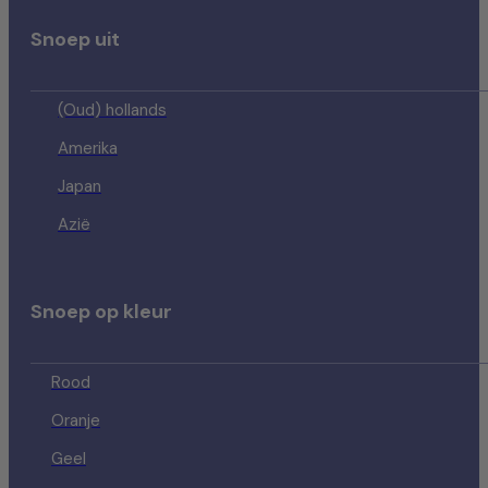
Snoep uit
(Oud) hollands
Amerika
Japan
Azië
Snoep op kleur
Rood
Oranje
Geel