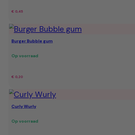
€
0,45
Burger Bubble gum
Op voorraad
€
0,20
Curly Wurly
Op voorraad