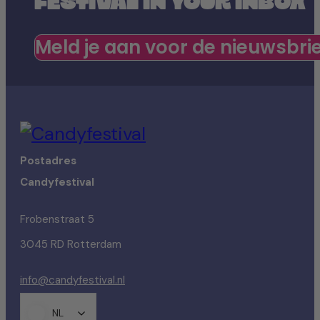
FESTIVAL IN YOUR INBOX
Meld je aan voor de nieuwsbri
Postadres
Candyfestival
Frobenstraat 5
3045 RD Rotterdam
info@candyfestival.nl
NL