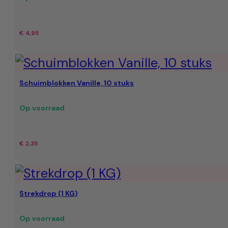
€
4,95
Schuimblokken Vanille, 10 stuks
Op voorraad
€
2,35
Strekdrop (1 KG)
Op voorraad