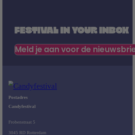
FESTIVAL IN YOUR INBOX
Meld je aan voor de nieuwsbri
Postadres
Candyfestival
Frobenstraat 5
3045 RD Rotterdam