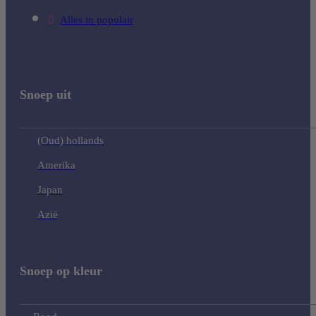
Alles in populair
Snoep uit
(Oud) hollands
Amerika
Japan
Azië
Snoep op kleur