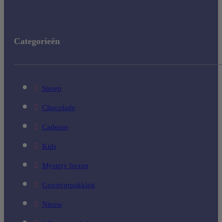
Categorieën
Snoep
Chocolade
Cadeaus
Kids
Mystery boxen
Grootverpakking
Nieuw