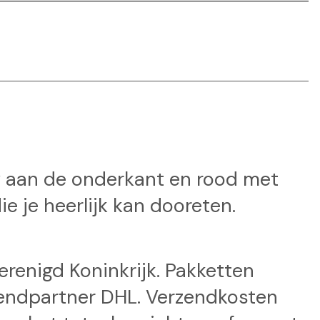
y aan de onderkant en rood met
 je heerlijk kan dooreten.
Verenigd Koninkrijk. Pakketten
endpartner DHL. Verzendkosten