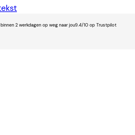
tekst
 binnen 2 werkdagen op weg naar jou
9.4/10 op Trustpilot