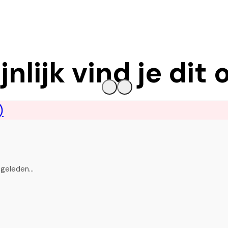
nlijk vind je dit 
n geleden…