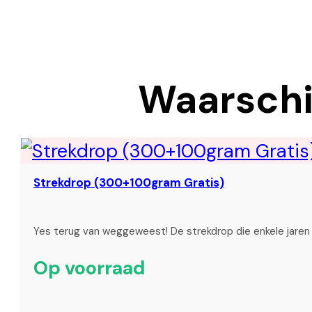
Waarschij
Strekdrop (300+100gram Gratis)
Yes terug van weggeweest! De strekdrop die enkele jare
Op voorraad