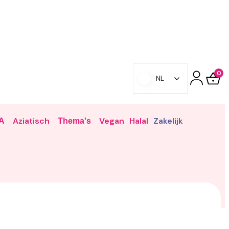
0
NL
Aziatisch
Vegan
Halal
Zakelijk
A
Thema's