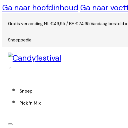
Ga naar hoofdinhoud
Ga naar voet
Gratis verzending NL €49,95 / BE €74,95.
Vandaag besteld =
Snoeppedia
Snoep
Pick ’n Mix