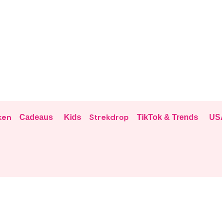
ken
Strekdrop
Cadeaus
Kids
TikTok & Trends
US