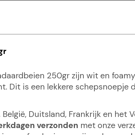
gr
adaardbeien 250gr zijn wit en foam
 Dit is een lekkere schepsnoepje die
 België, Duitsland, Frankrijk en het 
erkdagen verzonden
met onze verz