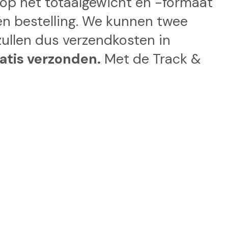
d op het totaalgewicht en -formaat
één bestelling. We kunnen twee
zullen dus verzendkosten in
atis verzonden.
Met de Track &