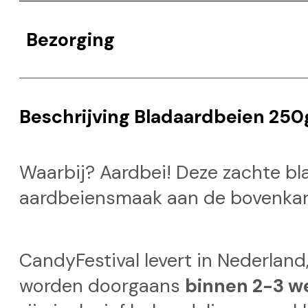
Bezorging
Beschrijving Bladaardbeien 250
Waarbij? Aardbei! Deze zachte bl
aardbeiensmaak aan de bovenkant.
CandyFestival levert in Nederland,
worden doorgaans
binnen 2-3 w