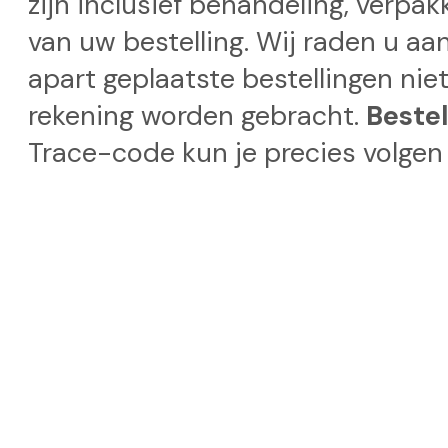
zijn inclusief behandeling, verpa
van uw bestelling. Wij raden u aa
apart geplaatste bestellingen nie
rekening worden gebracht.
Beste
Trace-code kun je precies volgen 