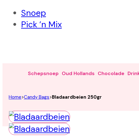
Snoep
Pick ’n Mix
Schepsnoep
Oud Hollands
Chocolade
Drin
Home
>
Candy Bags
>
Bladaardbeien 250gr