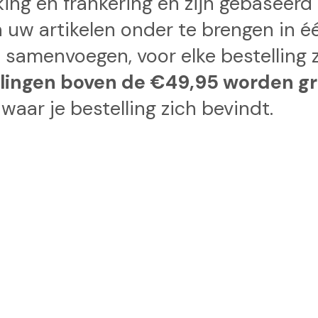
kking en frankering en zijn gebaseer
n uw artikelen onder te brengen in 
t samenvoegen, voor elke bestelling 
llingen boven de €49,95 worden gr
waar je bestelling zich bevindt.