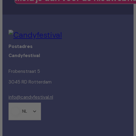
Postadres
Candyfestival
Frobenstraat 5
3045 RD Rotterdam
info@candyfestival.nl
NL