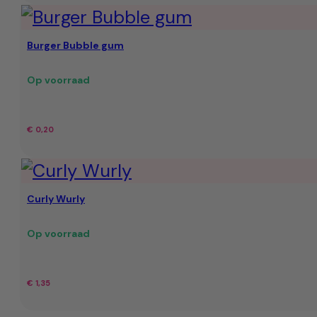
Burger Bubble gum
Op voorraad
€
0,20
Curly Wurly
Op voorraad
€
1,35