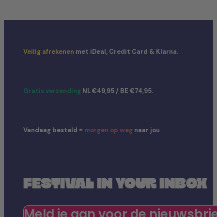
Veilig afrekenen
met iDeal, Credit Card & Klarna.
Gratis verzending
NL €49,95 / BE €74,95.
Vandaag besteld =
morgen op weg
naar jou
FESTIVAL IN YOUR INBOX
Meld je aan voor de nieuwsbri