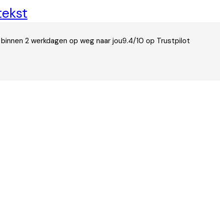
tekst
 binnen 2 werkdagen op weg naar jou
9.4/10 op Trustpilot