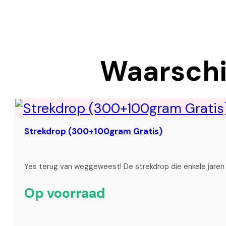
Waarschij
Strekdrop (300+100gram Gratis)
Yes terug van weggeweest! De strekdrop die enkele jare
Op voorraad