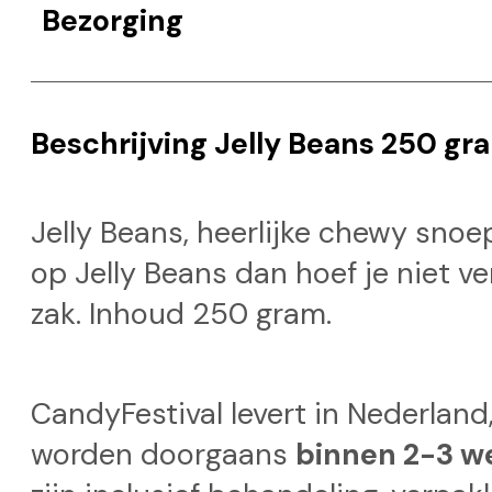
Bezorging
Beschrijving Jelly Beans 250 gr
Jelly Beans, heerlijke chewy snoepj
op Jelly Beans dan hoef je niet ve
zak. Inhoud 250 gram.
CandyFestival levert in Nederland,
worden doorgaans
binnen 2-3 w