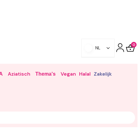
0
NL
Aziatisch
Vegan
Halal
Zakelijk
A
Thema's