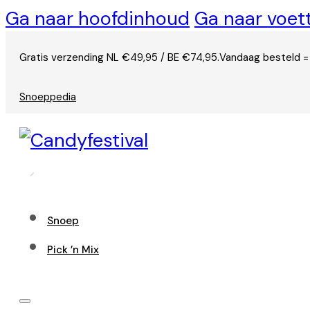
Ga naar hoofdinhoud
Ga naar voet
Gratis verzending NL €49,95 / BE €74,95.
Vandaag besteld =
Snoeppedia
Snoep
Pick ’n Mix