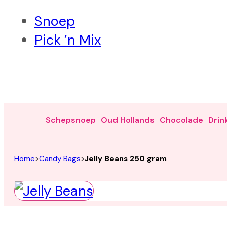
Snoep
Pick ’n Mix
Schepsnoep
Oud Hollands
Chocolade
Drin
Home
>
Candy Bags
>
Jelly Beans 250 gram