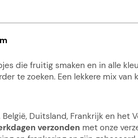
am
es die fruitig smaken en in alle kleur
rder te zoeken. Een lekkere mix van 
 België, Duitsland, Frankrijk en het 
erkdagen verzonden
met onze verz