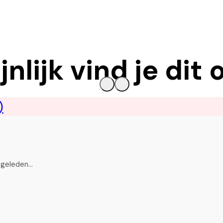
nlijk vind je dit 
n geleden…