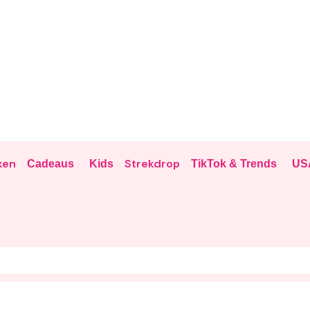
ken
Strekdrop
Cadeaus
Kids
TikTok & Trends
US