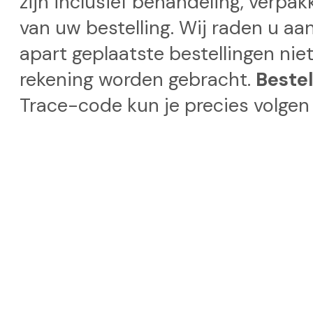
zijn inclusief behandeling, verpa
van uw bestelling. Wij raden u aa
apart geplaatste bestellingen nie
rekening worden gebracht.
Beste
Trace-code kun je precies volgen 