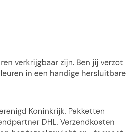
en verkrijgbaar zijn. Ben jij verzot
kleuren in een handige hersluitbare
Verenigd Koninkrijk. Pakketten
endpartner DHL. Verzendkosten