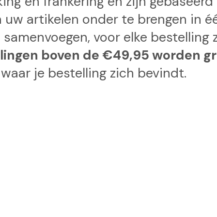
kking en frankering en zijn gebaseer
n uw artikelen onder te brengen in 
t samenvoegen, voor elke bestelling 
llingen boven de €49,95 worden gr
waar je bestelling zich bevindt.