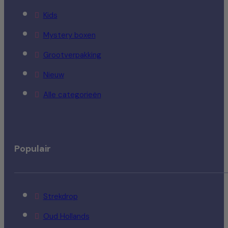
Kids
Mystery boxen
Grootverpakking
Nieuw
Alle categorieën
Populair
Strekdrop
Oud Hollands