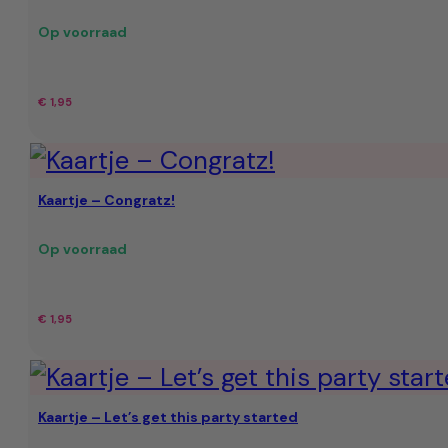
Op voorraad
€
1,95
Kaartje – Congratz!
Op voorraad
€
1,95
Kaartje – Let’s get this party started