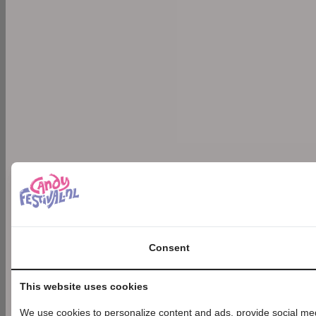
Consent
This website uses cookies
We use cookies to personalize content and ads, provide social medi