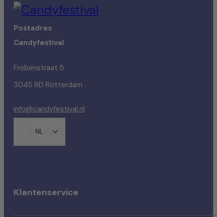
Postadres
Candyfestival
Frobenstraat 5
3045 RD Rotterdam
info@candyfestival.nl
NL
Klantenservice