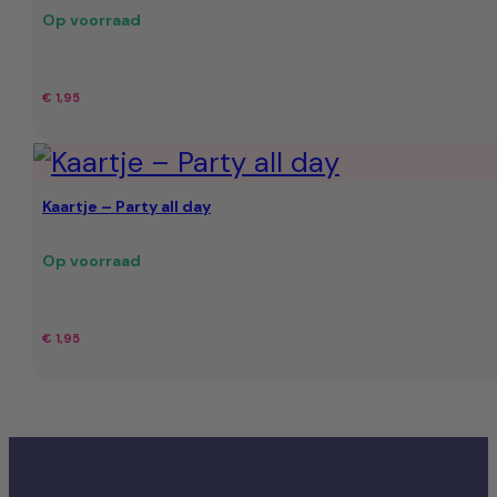
Op voorraad
€
1,95
Kaartje – Party all day
Op voorraad
€
1,95