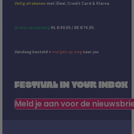
Veilig afrekenen
met iDeal, Credit Card & Klarna.
Gratis verzending
NL €49,95 / BE €74,95.
Vandaag besteld =
morgen op weg
naar jou
FESTIVAL IN YOUR INBOX
Meld je aan voor de nieuwsbri