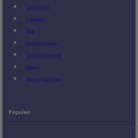
Chocolade
Cadeaus
Kids
Mystery boxen
Grootverpakking
Nieuw
Alle categorieën
Populair