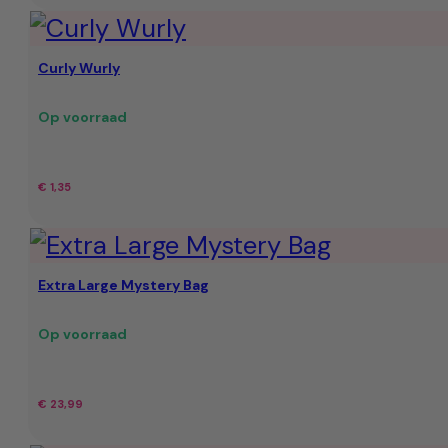
Curly Wurly
Op voorraad
€
1,35
Extra Large Mystery Bag
Op voorraad
€
23,99