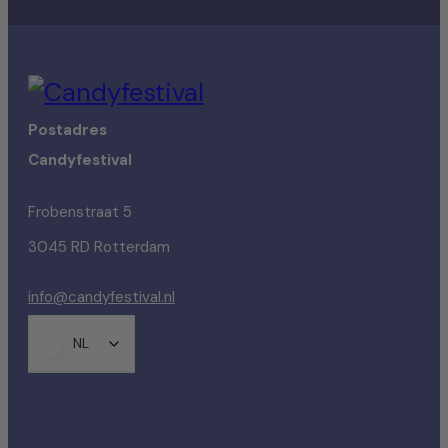
Postadres
Candyfestival
Frobenstraat 5
3045 RD Rotterdam
info@candyfestival.nl
NL