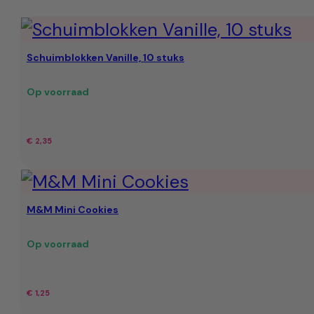
Schuimblokken Vanille, 10 stuks
Op voorraad
€
2,35
M&M Mini Cookies
Op voorraad
€
1,25