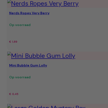
Nerds Ropes Very Berry
Op voorraad
€
1,89
Mini Bubble Gum Lolly
Op voorraad
€
0,45