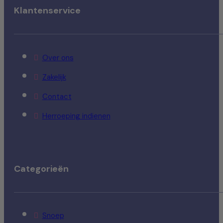
Klantenservice
Over ons
Zakelijk
Contact
Herroeping indienen
Categorieën
Snoep