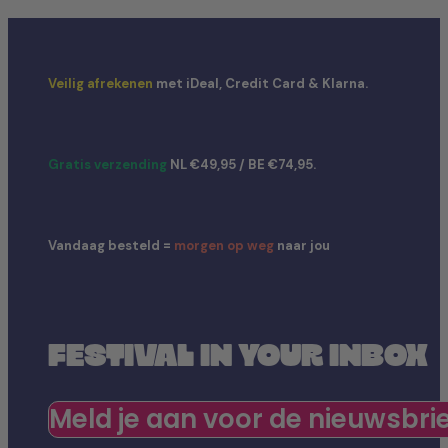
Veilig afrekenen
met iDeal, Credit Card & Klarna.
Gratis verzending
NL €49,95 / BE €74,95.
Vandaag besteld =
morgen op weg
naar jou
FESTIVAL IN YOUR INBOX
Meld je aan voor de nieuwsbri