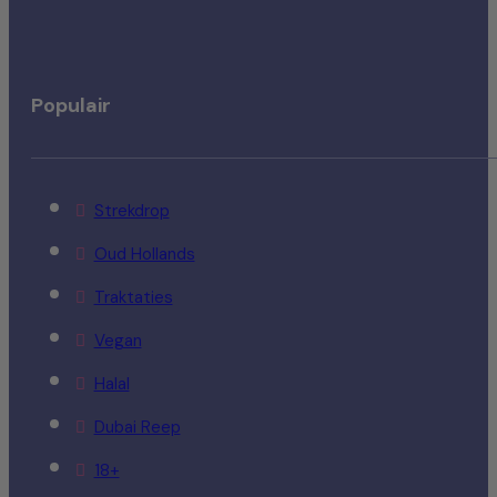
Populair
Strekdrop
Oud Hollands
Traktaties
Vegan
Halal
Dubai Reep
18+