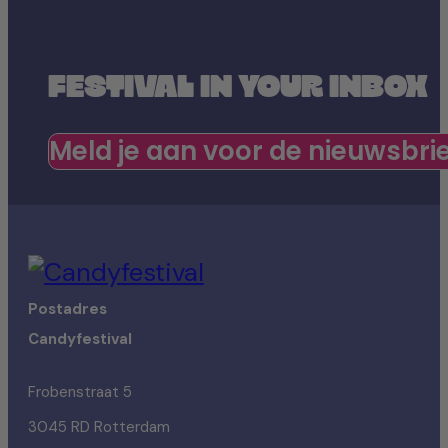
FESTIVAL IN YOUR INBOX
Meld je aan voor de nieuwsbri
Postadres
Candyfestival
Frobenstraat 5
3045 RD Rotterdam