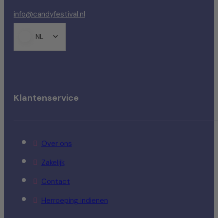
info@candyfestival.nl
NL
Klantenservice
Over ons
Zakelijk
Contact
Herroeping indienen