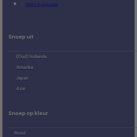
Alles in populair
Snoep uit
(Oud) hollands
Amerika
Japan
Azië
Snoep op kleur
Rood