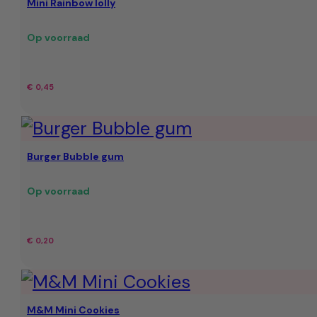
Mini Rainbow lolly
Op voorraad
€
0,45
Burger Bubble gum
Op voorraad
€
0,20
M&M Mini Cookies