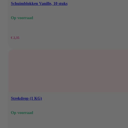
Schuimblokken Vanille, 10 stuks
Op voorraad
€
2,35
Strekdrop (1 KG)
Op voorraad