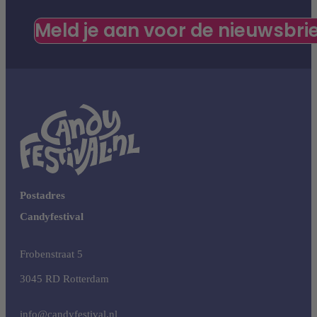
Meld je aan voor de nieuwsbri
Postadres
Candyfestival
Frobenstraat 5
3045 RD Rotterdam
info@candyfestival.nl