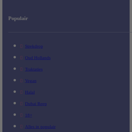
Populair
Strekdrop
Oud Hollands
Traktaties
Vegan
Halal
Dubai Reep
18+
Alles in populair