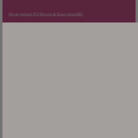
Privacybeleid (EU)
Design & Bouw ditisABC