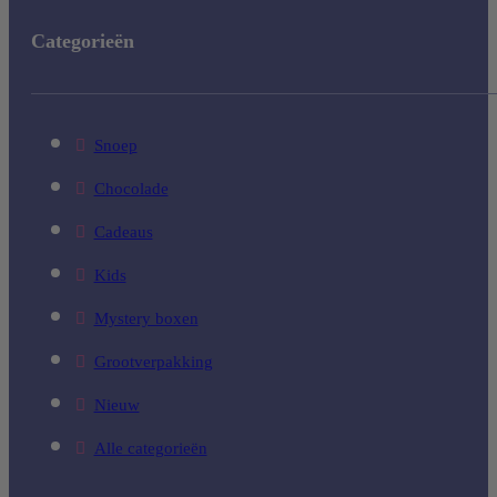
Categorieën
Snoep
Chocolade
Cadeaus
Kids
Mystery boxen
Grootverpakking
Nieuw
Alle categorieën