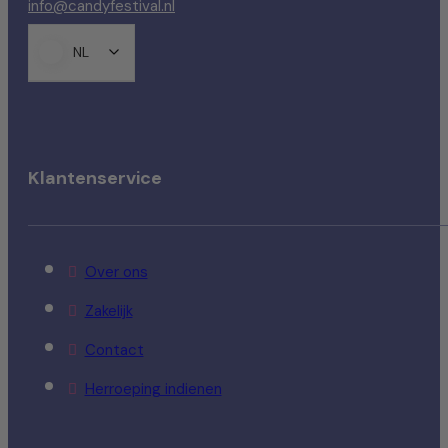
info@candyfestival.nl
NL
Klantenservice
Over ons
Zakelijk
Contact
Herroeping indienen