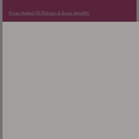
Privacybeleid (EU)
Design & Bouw ditisABC