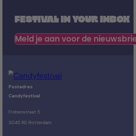
FESTIVAL IN YOUR INBOX
Meld je aan voor de nieuwsbri
Postadres
Candyfestival
Frobenstraat 5
3045 RD Rotterdam