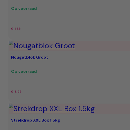
Op voorraad
€
1,35
Nougatblok Groot
Op voorraad
€
3,25
Strekdrop XXL Box 1.5kg