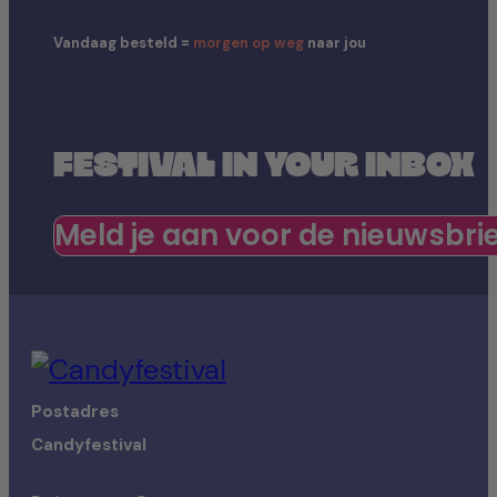
Vandaag besteld =
morgen op weg
naar jou
FESTIVAL IN YOUR INBOX
Meld je aan voor de nieuwsbri
Postadres
Candyfestival