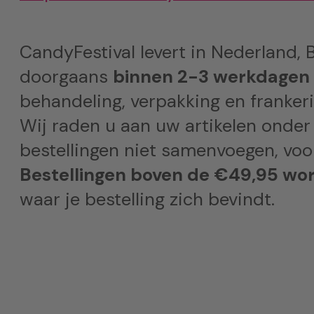
CandyFestival levert in Nederland, B
doorgaans
binnen 2-3 werkdagen
behandeling, verpakking en frankeri
Wij raden u aan uw artikelen onder
bestellingen niet samenvoegen, voor
Bestellingen boven de €49,95 wor
waar je bestelling zich bevindt.