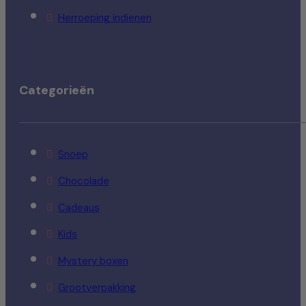
Herroeping indienen
Categorieën
Snoep
Chocolade
Cadeaus
Kids
Mystery boxen
Grootverpakking