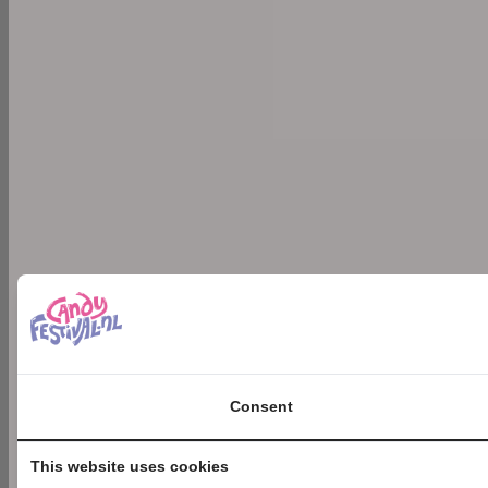
Consent
This website uses cookies