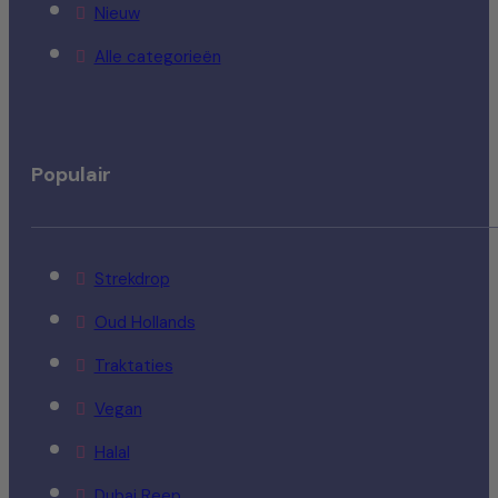
Nieuw
Alle categorieën
Populair
Strekdrop
Oud Hollands
Traktaties
Vegan
Halal
Dubai Reep