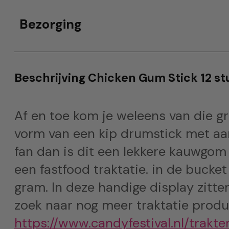
Bezorging
Beschrijving Chicken Gum Stick 12 st
Af en toe kom je weleens van die g
vorm van een kip drumstick met aa
fan dan is dit een lekkere kauwgom
een fastfood traktatie. in de bucke
gram. In deze handige display zitte
zoek naar nog meer traktatie produ
https://www.candyfestival.nl/trakte