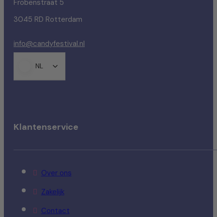
Frobenstraat 5
3045 RD Rotterdam
info@candyfestival.nl
NL
Klantenservice
Over ons
Zakelijk
Contact