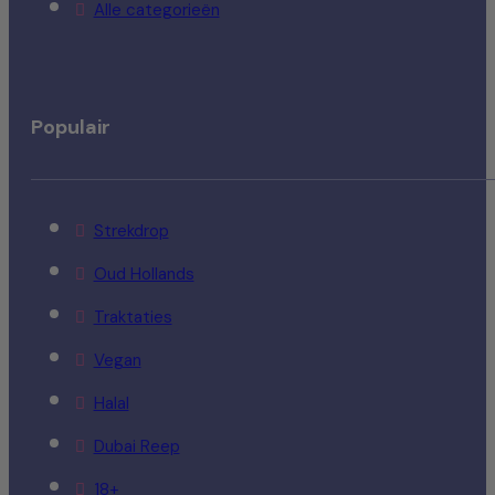
Alle categorieën
Populair
Strekdrop
Oud Hollands
Traktaties
Vegan
Halal
Dubai Reep
18+