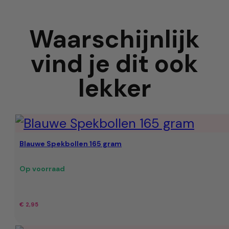
Waarschijnlijk
vind je dit ook
lekker
Blauwe Spekbollen 165 gram
Op voorraad
€
2,95