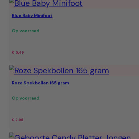
Blue Baby Minifoot
Op voorraad
€
0,49
Roze Spekbollen 165 gram
Op voorraad
€
2,95