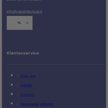
info@candyfestival.nl
NL
Klantenservice
Over ons
Zakelijk
Contact
Herroeping indienen