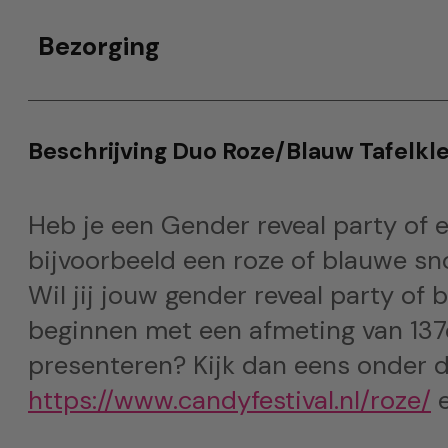
Bezorging
Beschrijving Duo Roze/Blauw Tafelkl
Heb je een Gender reveal party of
bijvoorbeeld een roze of blauwe snoe
Wil jij jouw gender reveal party of
beginnen met een afmeting van 137c
presenteren? Kijk dan eens onder 
https://www.candyfestival.nl/roze/
e