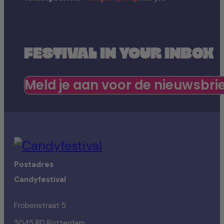
FESTIVAL IN YOUR INBOX
Meld je aan voor de nieuwsbri
Postadres
Candyfestival
Frobenstraat 5
3045 RD Rotterdam