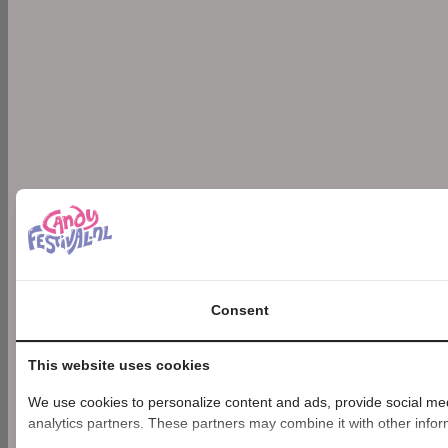
Consent
This website uses cookies
We use cookies to personalize content and ads, provide social medi
analytics partners. These partners may combine it with other inform