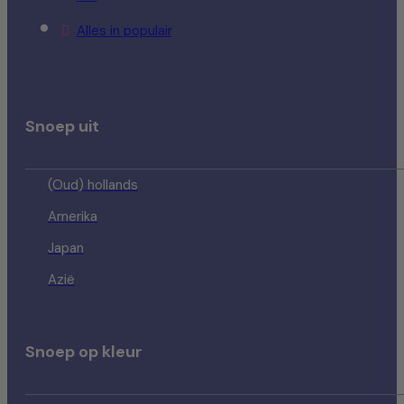
Alles in populair
Snoep uit
(Oud) hollands
Amerika
Japan
Azië
Snoep op kleur