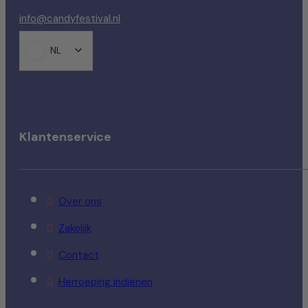
info@candyfestival.nl
NL
Klantenservice
Over ons
Zakelijk
Contact
Herroeping indienen