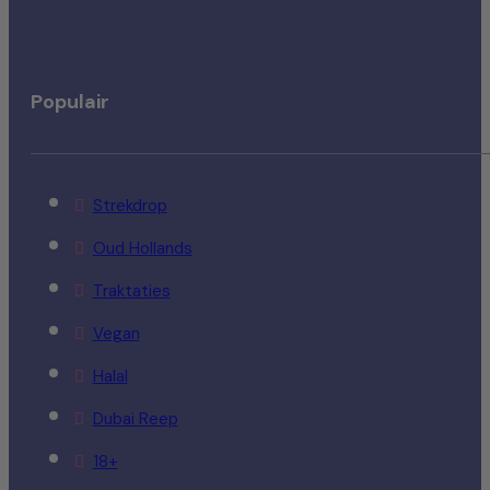
Populair
Strekdrop
Oud Hollands
Traktaties
Vegan
Halal
Dubai Reep
18+