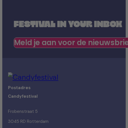
FESTIVAL IN YOUR INBOX
Meld je aan voor de nieuwsbri
Postadres
Candyfestival
Frobenstraat 5
3045 RD Rotterdam