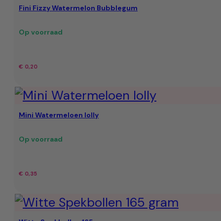
Fini Fizzy Watermelon Bubblegum
Op voorraad
€
0,20
Mini Watermeloen lolly
Op voorraad
€
0,35