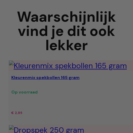
Waarschijnlijk
vind je dit ook
lekker
Kleurenmix spekbollen 165 gram
Op voorraad
€
2,95