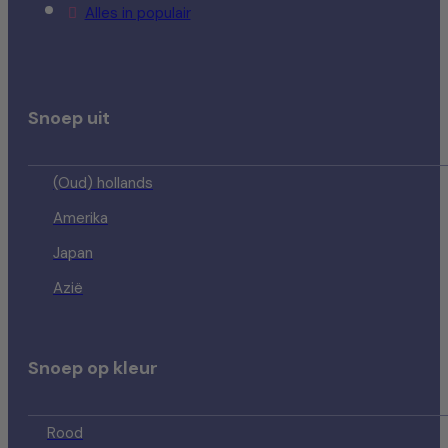
Alles in populair
Snoep uit
(Oud) hollands
Amerika
Japan
Azië
Snoep op kleur
Rood