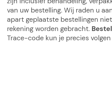
zijn inclusief behandeling, verpa
van uw bestelling. Wij raden u aa
apart geplaatste bestellingen nie
rekening worden gebracht.
Beste
Trace-code kun je precies volgen 