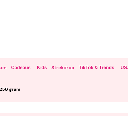
ken
Strekdrop
Cadeaus
Kids
TikTok & Trends
US
 250 gram