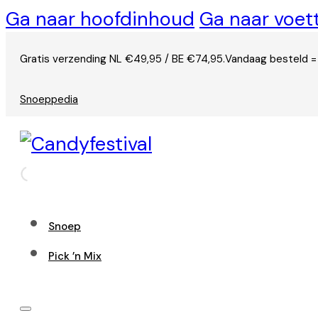
Ga naar hoofdinhoud
Ga naar voet
Gratis verzending NL €49,95 / BE €74,95.
Vandaag besteld =
Snoeppedia
Snoep
Pick ’n Mix