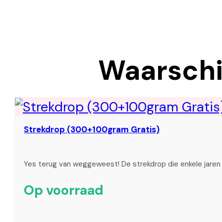
Waarschij
Strekdrop (300+100gram Gratis)
Yes terug van weggeweest! De strekdrop die enkele jare
Op voorraad