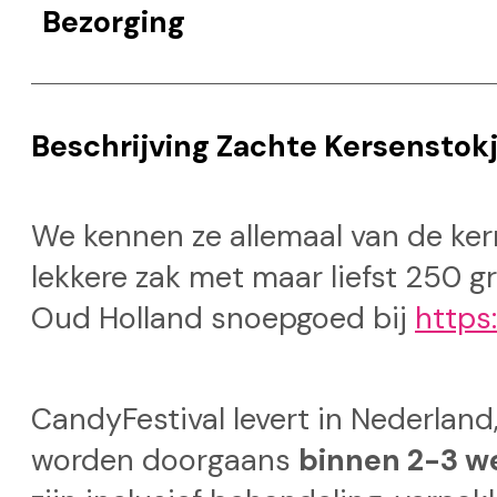
Bezorging
Beschrijving Zachte Kersenstok
We kennen ze allemaal van de kerm
lekkere zak met maar liefst 250 g
Oud Holland snoepgoed bij
https
CandyFestival levert in Nederland,
worden doorgaans
binnen 2-3 w