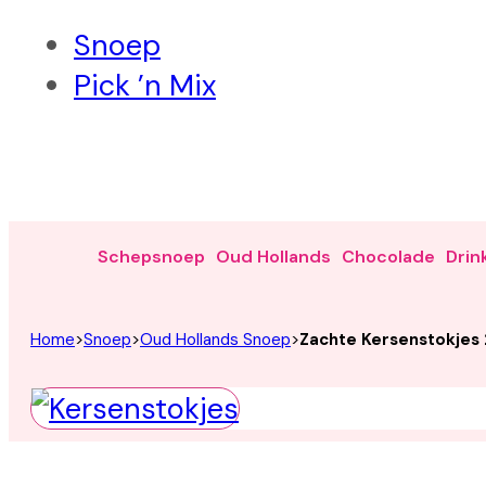
Snoep
Pick ’n Mix
Schepsnoep
Oud Hollands
Chocolade
Drin
Home
>
Snoep
>
Oud Hollands Snoep
>
Zachte Kersenstokjes