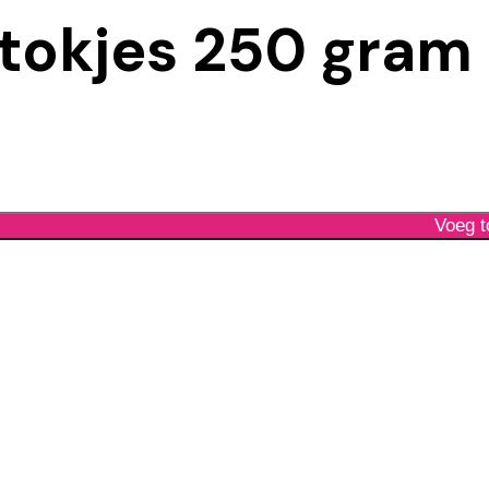
tokjes 250 gram
Voeg t