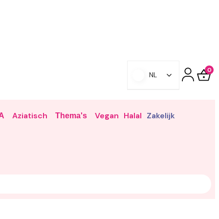
0
NL
Aziatisch
Vegan
Halal
Zakelijk
A
Thema's