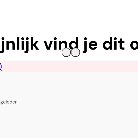
nlijk vind je dit 
n geleden…