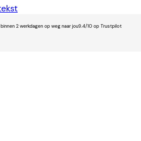
tekst
 binnen 2 werkdagen op weg naar jou
9.4/10 op Trustpilot