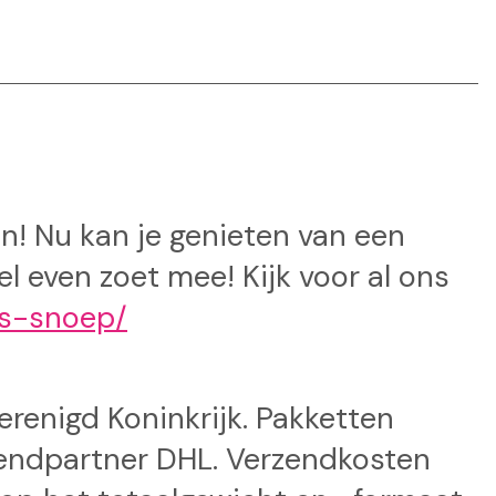
n! Nu kan je genieten van een
l even zoet mee! Kijk voor al ons
ds-snoep/
Verenigd Koninkrijk. Pakketten
endpartner DHL. Verzendkosten