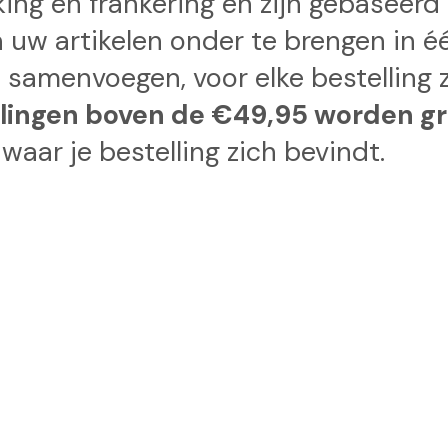
kking en frankering en zijn gebaseer
n uw artikelen onder te brengen in 
t samenvoegen, voor elke bestelling 
llingen boven de €49,95 worden gr
waar je bestelling zich bevindt.